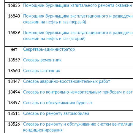
16835
Помощник бурильщика капитального ремонта скважин 
16840
Помощник бурильщика эксплуатационного и разведочн
скважин на нефть и газ (первый)
16839
Помощник бурильщика эксплуатационного и разведочн
скважин на нефть и газ (второй)
нет
Секретарь-администратор
18559
Слесарь-ремонтник
18560
Слесарь-сантехник
18447
Слесарь аварийно-восстановительных работ
18494
Слесарь по контрольно-измерительным приборам и ав
18497
Слесарь по обслуживанию буровых
18511
Слесарь по ремонту автомобилей
18526
Слесарь по ремонту и обслуживанию систем вентиляци
кондиционирования