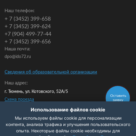
Наш телефон:
+ 7 (3452) 399-658
+ 7 (3452) 399-624
+7 (904) 499-77-44
+ 7 (3452) 399-656
Наша почта:
dpo@ido72.ru
Сведения об образовательной организации
Наш адрес:
г. Тюмень, ул. Котовского, 52А/5
Оставить
Схема проезда
заявку
Мы в контакте:
Использование файлов cookie
Мы используем файлы cookie для персонализации
Политика конфиденциальности
контента, анализа трафика и улучшения пользовательского
опыта. Некоторые файлы cookie необходимы для
Заказать