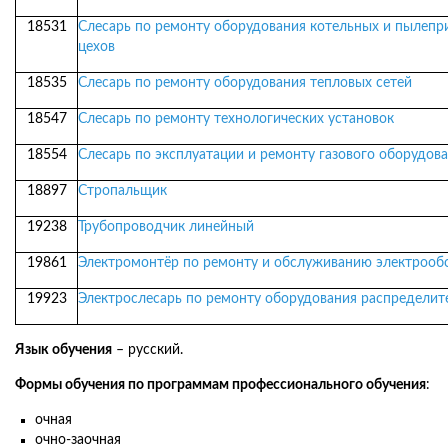
18531
Слесарь по ремонту оборудования котельных и пылепр
цехов
18535
Слесарь по ремонту оборудования тепловых сетей
18547
Слесарь по ремонту технологических установок
18554
Слесарь по эксплуатации и ремонту газового оборудов
18897
Стропальщик
19238
Трубопроводчик линейный
19861
Электромонтёр по ремонту и обслуживанию электрооб
19923
Электрослесарь по ремонту оборудования распределит
Язык обучения
– русский.
Формы обучения по программам профессионального обучения
:
очная
очно-заочная