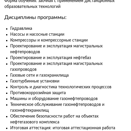
Форма обучения: заочная с применением дистанционных
образовательных технологий
Дисциплины программы:
Гидравлика
Насосы и насосные станции
Компрессоры и компрессорные станции
Проектирование и эксплуатация магистральных
нефтепроводов
Проектирование и эксплуатация нефтебаз
Проектирование и эксплуатация магистральных
газопроводов
Газовые сети и газохранилища
Газотурбинные установки
Контроль и диагностика технологических процессов
Противокоррозийная защита
Машины и оборудование газонефтепроводов
Техническое обслуживание газонефтепроводов и
газонефтехранилищ
Обеспечение безопасности работ на объектах
нефтегазового комплекса
Итоговая аттестация: итоговая аттестационная работа