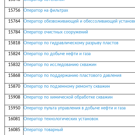
15756
Оператор на фильтрах
15764
Оператор обезвоживающей и обессоливающей установ
15784
Оператор очистных сооружений
15818
Оператор по гидравлическому разрыву пластов
15824
Оператор по добыче нефти и газа
15832
Оператор по исследованию скважин
15868
Оператор по поддержанию пластового давления
15870
Оператор по подземному ремонту скважин
15908
Оператор по химической обработке скважин
15950
Оператор пульта управления в добыче нефти и газа
16081
Оператор технологических установок
16085
Оператор товарный