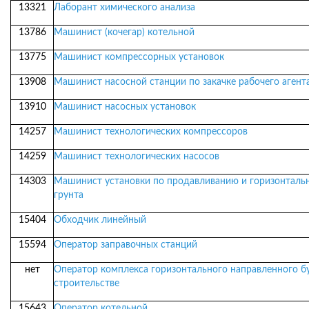
13321
Лаборант химического анализа
13786
Машинист (кочегар) котельной
13775
Машинист компрессорных установок
13908
Машинист насосной станции по закачке рабочего агента
13910
Машинист насосных установок
14257
Машинист технологических компрессоров
14259
Машинист технологических насосов
14303
Машинист установки по продавливанию и горизонталь
грунта
15404
Обходчик линейный
15594
Оператор заправочных станций
нет
Оператор комплекса горизонтального направленного б
строительстве
15643
Оператор котельной