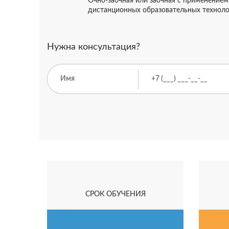
Очно-заочная или заочная с применением
дистанционных образовательных технол
Нужна консультация?
СРОК ОБУЧЕНИЯ