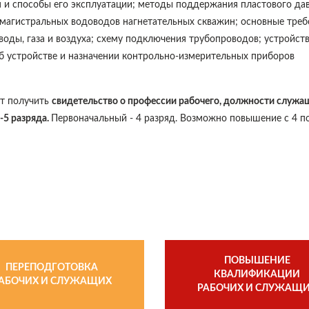
 и способы его эксплуатации; методы поддержания пластового да
 магистральных водоводов нагнетательных скважин; основные треб
воды, газа и воздуха; схему подключения трубопроводов; устройст
б устройстве и назначении контрольно-измерительных приборов
ет получить
свидетельство о профессии рабочего, должности служа
-5 разряда.
Первоначальный - 4 разряд. Возможно повышение с 4 п
ПОВЫШЕНИЕ
ПЕРЕПОДГОТОВКА
КВАЛИФИКАЦИИ
АБОЧИХ И СЛУЖАЩИХ
РАБОЧИХ И СЛУЖАЩ