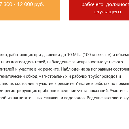
7 300 - 12 000 руб.
рабочего, должнос
служащего
ин, работающих при давлении до 10 МПа (100 кгс/кв. см) и объем
ата из влагоотделителей, наблюдение за исправностью устьевого
лителей и участие в их ремонте. Наблюдение за исправным состоя
стематический обход магистральных и рабочих трубопроводов и
тью их состояния и участие в ремонте. Участие в работах по повы
и регистрирующих приборов и ведение учета показаний. Участие в
об из нагнетательных скважин и водоводов. Ведение вахтового ж