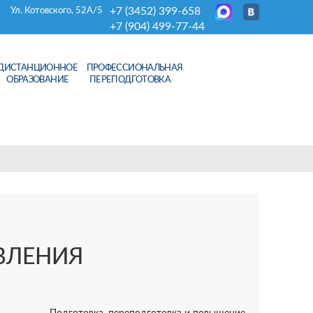
+7 (3452) 399-658
Ул. Котовского, 52А/5
+7 (904) 499-77-44
ДИСТАНЦИОННОЕ
ПРОФЕССИОНАЛЬНАЯ
ОБРАЗОВАНИЕ
ПЕРЕПОДГОТОВКА
ВЛЕНИЯ