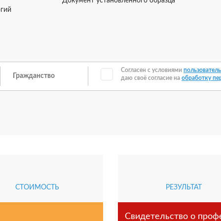
Документ установленного образца
огий
Согласен с условиями
пользователь
даю своё согласие на
обработку пе
СТОИМОСТЬ
РЕЗУЛЬТАТ
Свидетельство о проф