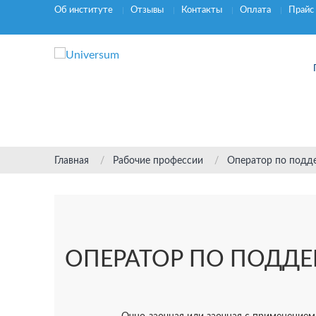
Об институте
Отзывы
Контакты
Оплата
Прайс
Главная
Рабочие профессии
Оператор по подд
ОПЕРАТОР ПО ПОДД