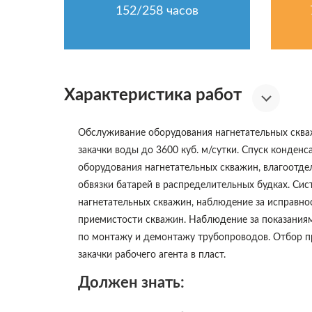
152/258 часов
Характеристика работ
Обслуживание оборудования нагнетательных скваж
закачки воды до 3600 куб. м/сутки. Спуск конденс
оборудования нагнетательных скважин, влагоотде
обвязки батарей в распределительных будках. Си
нагнетательных скважин, наблюдение за исправнос
приемистости скважин. Наблюдение за показаниям
по монтажу и демонтажу трубопроводов. Отбор пр
закачки рабочего агента в пласт.
Должен знать: