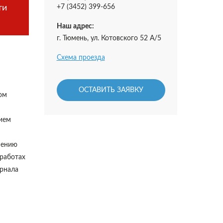
ти
+7 (3452) 399-656
Наш адрес:
г. Тюмень, ул. Котовского 52 А/5
Схема проезда
ОСТАВИТЬ ЗАЯВКУ
ом
нием
шению
 работах
урнала