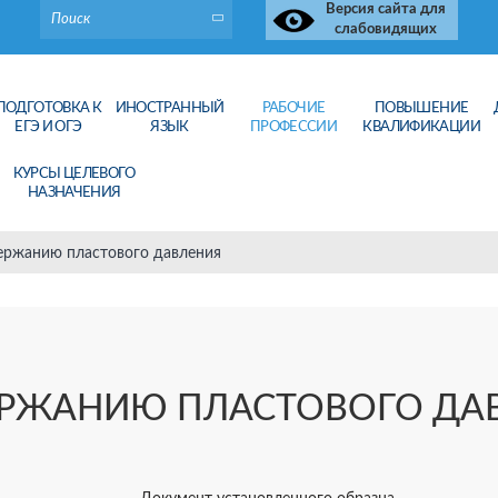
Версия сайта для
слабовидящих
ПОДГОТОВКА К
ИНОСТРАННЫЙ
РАБОЧИЕ
ПОВЫШЕНИЕ
ЕГЭ И ОГЭ
ЯЗЫК
ПРОФЕССИИ
КВАЛИФИКАЦИИ
КУРСЫ ЦЕЛЕВОГО
НАЗНАЧЕНИЯ
ержанию пластового давления
ЕРЖАНИЮ ПЛАСТОВОГО ДА