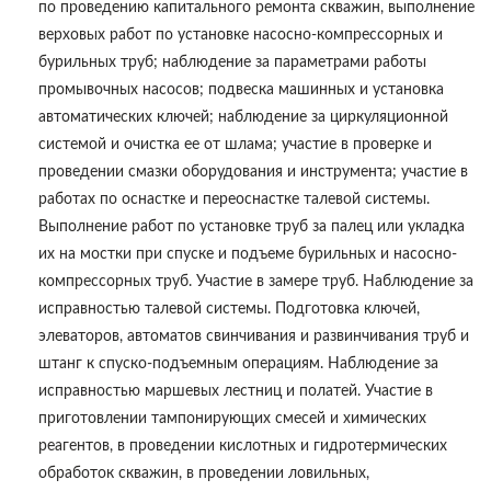
по проведению капитального ремонта скважин, выполнение
верховых работ по установке насосно-компрессорных и
бурильных труб; наблюдение за параметрами работы
промывочных насосов; подвеска машинных и установка
автоматических ключей; наблюдение за циркуляционной
системой и очистка ее от шлама; участие в проверке и
проведении смазки оборудования и инструмента; участие в
работах по оснастке и переоснастке талевой системы.
Выполнение работ по установке труб за палец или укладка
их на мостки при спуске и подъеме бурильных и насосно-
компрессорных труб. Участие в замере труб. Наблюдение за
исправностью талевой системы. Подготовка ключей,
элеваторов, автоматов свинчивания и развинчивания труб и
штанг к спуско-подъемным операциям. Наблюдение за
исправностью маршевых лестниц и полатей. Участие в
приготовлении тампонирующих смесей и химических
реагентов, в проведении кислотных и гидротермических
обработок скважин, в проведении ловильных,