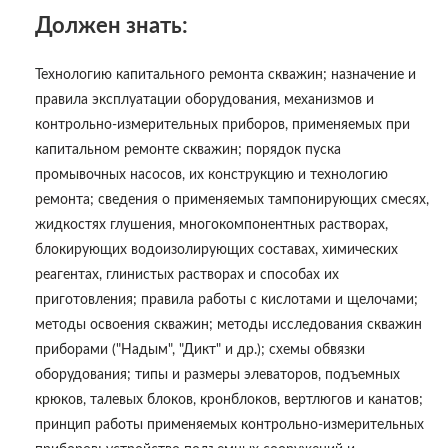
Должен знать:
Технологию капитального ремонта скважин; назначение и
правила эксплуатации оборудования, механизмов и
контрольно-измерительных приборов, применяемых при
капитальном ремонте скважин; порядок пуска
промывочных насосов, их конструкцию и технологию
ремонта; сведения о применяемых тампонирующих смесях,
жидкостях глушения, многокомпонентных растворах,
блокирующих водоизолирующих составах, химических
реагентах, глинистых растворах и способах их
приготовления; правила работы с кислотами и щелочами;
методы освоения скважин; методы исследования скважин
приборами ("Надым", "Дикт" и др.); схемы обвязки
оборудования; типы и размеры элеваторов, подъемных
крюков, талевых блоков, кронблоков, вертлюгов и канатов;
принцип работы применяемых контрольно-измерительных