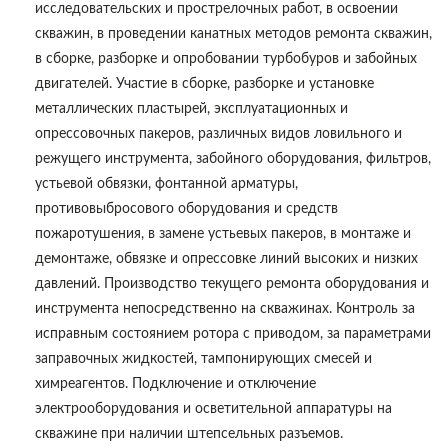
исследовательских и прострелочных работ, в освоении
скважин, в проведении канатных методов ремонта скважин,
в сборке, разборке и опробовании турбобуров и забойных
двигателей. Участие в сборке, разборке и установке
металлических пластырей, эксплуатационных и
опрессовочных пакеров, различных видов ловильного и
режущего инструмента, забойного оборудования, фильтров,
устьевой обвязки, фонтанной арматуры,
противовыбросового оборудования и средств
пожаротушения, в замене устьевых пакеров, в монтаже и
демонтаже, обвязке и опрессовке линий высоких и низких
давлений. Производство текущего ремонта оборудования и
инструмента непосредственно на скважинах. Контроль за
исправным состоянием ротора с приводом, за параметрами
заправочных жидкостей, тампонирующих смесей и
химреагентов. Подключение и отключение
электрооборудования и осветительной аппаратуры на
скважине при наличии штепсельных разъемов.