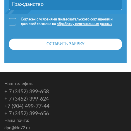
Согласен с условиями
пользовательского соглашения
и
даю своё согласие на
обработку персональных данных
ОСТАВИТЬ ЗАЯВКУ
Наш телефон:
+ 7 (3452) 399-658
+ 7 (3452) 399-624
+7 (904) 499-77-44
+ 7 (3452) 399-656
Наша почта:
dpo@ido72.ru