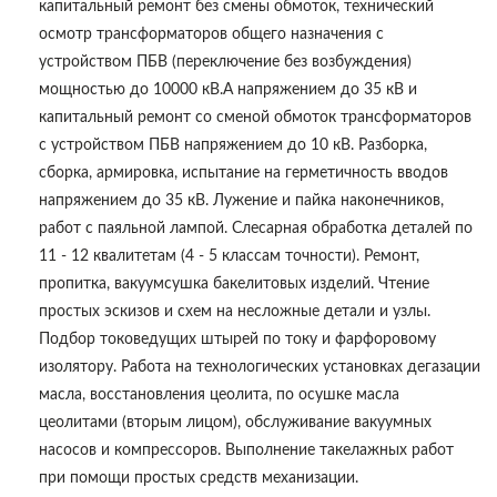
капитальный ремонт без смены обмоток, технический
осмотр трансформаторов общего назначения с
устройством ПБВ (переключение без возбуждения)
мощностью до 10000 кВ.А напряжением до 35 кВ и
капитальный ремонт со сменой обмоток трансформаторов
с устройством ПБВ напряжением до 10 кВ. Разборка,
сборка, армировка, испытание на герметичность вводов
напряжением до 35 кВ. Лужение и пайка наконечников,
работ с паяльной лампой. Слесарная обработка деталей по
11 - 12 квалитетам (4 - 5 классам точности). Ремонт,
пропитка, вакуумсушка бакелитовых изделий. Чтение
простых эскизов и схем на несложные детали и узлы.
Подбор токоведущих штырей по току и фарфоровому
изолятору. Работа на технологических установках дегазации
масла, восстановления цеолита, по осушке масла
цеолитами (вторым лицом), обслуживание вакуумных
насосов и компрессоров. Выполнение такелажных работ
при помощи простых средств механизации.