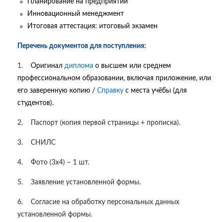
Планирование на предприятии
Инновационный менеджмент
Итоговая аттестация: итоговый экзамен
Перечень документов для поступления:
1.
Оригинал
диплома
о высшем или среднем
профессиональном образовании, включая приложение, или
его заверенную копию /
Справку
с места учёбы (для
студентов).
2.
Паспорт (копия первой страницы + прописка).
3.
СНИЛС
4.
Фото (3х4) – 1 шт.
5.
Заявление установленной формы.
6.
Согласие на обработку персональных данных
установленной формы.