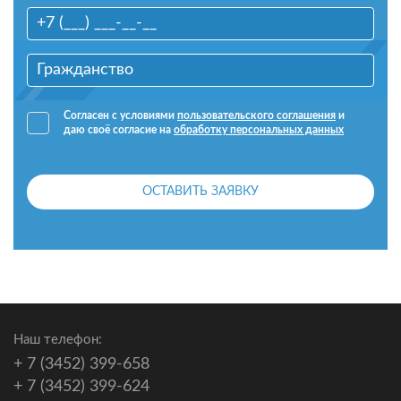
Согласен с условиями
пользовательского соглашения
и
даю своё согласие на
обработку персональных данных
ОСТАВИТЬ ЗАЯВКУ
Наш телефон:
+ 7 (3452) 399-658
+ 7 (3452) 399-624