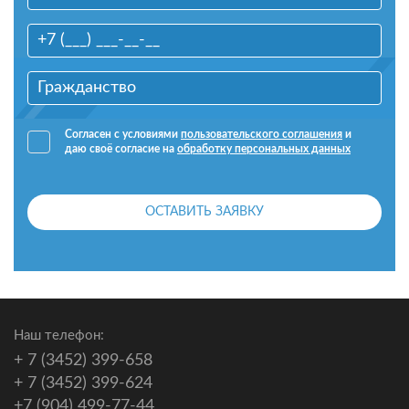
Согласен с условиями
пользовательского соглашения
и
даю своё согласие на
обработку персональных данных
ОСТАВИТЬ ЗАЯВКУ
Наш телефон:
+ 7 (3452) 399-658
+ 7 (3452) 399-624
+7 (904) 499-77-44