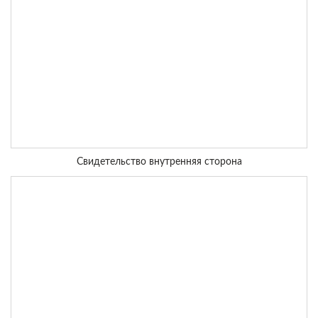
Свидетельство внутренняя сторона