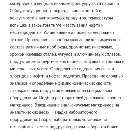
материалов и веществ пикнометром, упругости паров по
Рейду, индукционного периода, кислотностей и
коксуемости анализируемых продуктов, температуры
вспышки в закрытом тигле и застывания нефти и
нефтепродуктов. Установление и проверка несложных
титров. Проведение разнообразных анализов химического
состава различных проб руды, хромистых, никелевых,
хромоникелевых сталей, чугунов и алюминиевых сплавов,
продуктов металлургических процессов, флюсов, топлива и
минеральных масел. Определение содержания серы и
хлоридов в нефти и нефтепродуктах. Проведение сложных
анализов и определение физико-химических свойств
лакокрасочных продуктов и цемента на специальном
оборудовании. Подбор растворителей для лакокрасочных
материалов. Взвешивание анализируемых материалов на
аналитических весах. Наладка лабораторного
оборудования. Сборка лабораторных установок по
имеющимся схемам под руководством лаборанта более