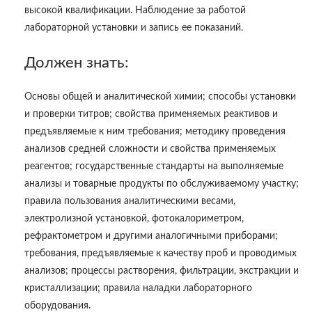
высокой квалификации. Наблюдение за работой
лабораторной установки и запись ее показаний.
Должен знать:
Основы общей и аналитической химии; способы установки
и проверки титров; свойства применяемых реактивов и
предъявляемые к ним требования; методику проведения
анализов средней сложности и свойства применяемых
реагентов; государственные стандарты на выполняемые
анализы и товарные продукты по обслуживаемому участку;
правила пользования аналитическими весами,
электролизной установкой, фотокалориметром,
рефрактометром и другими аналогичными приборами;
требования, предъявляемые к качеству проб и проводимых
анализов; процессы растворения, фильтрации, экстракции и
кристаллизации; правила наладки лабораторного
оборудования.