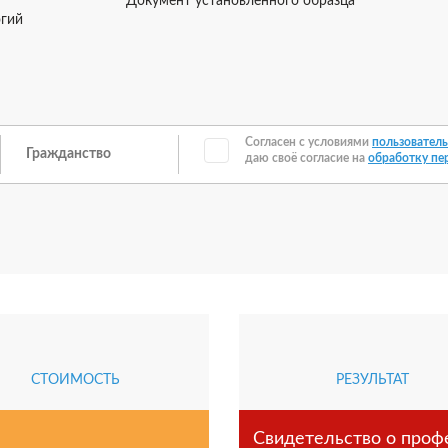
Документ установленного образца
огий
Согласен с условиями
пользователь
даю своё согласие на
обработку пе
СТОИМОСТЬ
РЕЗУЛЬТАТ
Свидетельство о проф