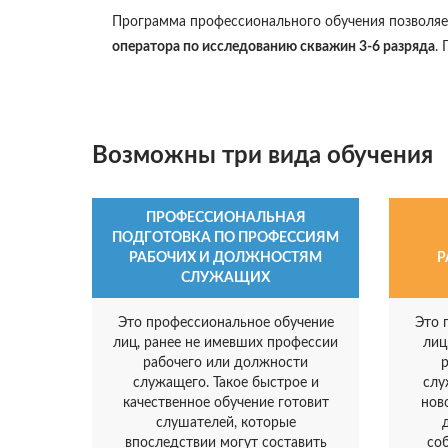
Программа профессионального обучения позволя
оператора по исследованию скважин 3-6 разряда
.
Возможны три вида обучения
ПРОФЕССИОНАЛЬНАЯ
ПОДГОТОВКА ПО ПРОФЕССИЯМ
РАБОЧИХ И ДОЛЖНОСТЯМ
Р
СЛУЖАЩИХ
Это профессиональное обучение
Это 
лиц, ранее не имевших профессии
лиц
рабочего или должности
служащего. Такое быстрое и
слу
качественное обучение готовит
нов
слушателей, которые
впоследствии могут составить
со