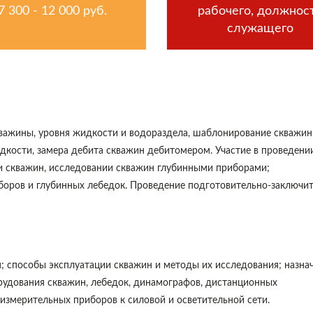
7 300 - 12 000 руб.
рабочего, должнос
служащего
важины, уровня жидкости и водораздела, шаблонирование скважин
идкости, замера дебита скважин дебитомером. Участие в проведени
и скважин, исследовании скважин глубинными приборами;
боров и глубинных лебедок. Проведение подготовительно-заключи
 способы эксплуатации скважин и методы их исследования; назнач
орудования скважин, лебедок, динамографов, дистанционных
змерительных приборов к силовой и осветительной сети.