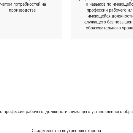
учетом потребностей на
и навыков по имеющей
производстве
профессии рабочего ил
имеющейся должност
служащего без повышен
образовательного уров
 о профессии рабочего, должности служащего установленного обра
Свидетельство внутренняя сторона