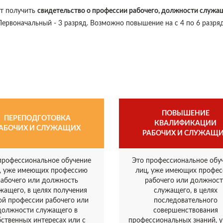
ет получить
свидетельство о профессии рабочего, должности служа
 Первоначальный - 3 разряд. Возможно повышение на с 4 по 6 разряд
ПОВЫШЕНИЕ
ПЕРЕПОДГОТОВКА
КВАЛИФИКАЦИИ
АБОЧИХ И СЛУЖАЩИХ
РАБОЧИХ И СЛУЖАЩ
профессиональное обучение
Это профессиональное обу
, уже имеющих профессию
лиц, уже имеющих профе
рабочего или должность
рабочего или должност
жащего, в целях получения
служащего, в целях
ой профессии рабочего или
последовательного
должности служащего в
совершенствования
бственных интересах или с
профессиональных знаний, 