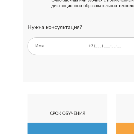
Очно-заочная или заочная с применением
дистанционных образовательных технол
Нужна консультация?
СРОК ОБУЧЕНИЯ