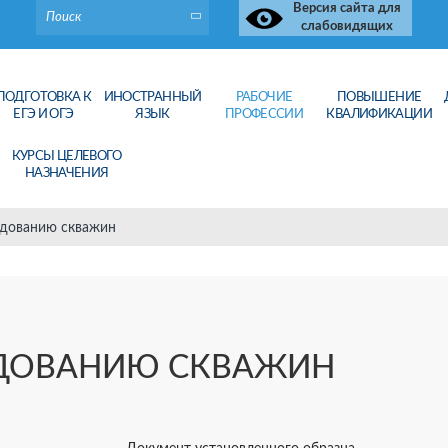
Версия сайта для
слабовидящих
ПОДГОТОВКА К
ИНОСТРАННЫЙ
РАБОЧИЕ
ПОВЫШЕНИЕ
ЕГЭ И ОГЭ
ЯЗЫК
ПРОФЕССИИ
КВАЛИФИКАЦИИ
КУРСЫ ЦЕЛЕВОГО
НАЗНАЧЕНИЯ
едованию скважин
ЕДОВАНИЮ СКВАЖИН