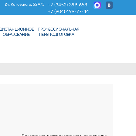
+7 (3452) 399-658
Ул. Котовского, 52А/5
+7 (904) 499-77-44
ДИСТАНЦИОННОЕ
ПРОФЕССИОНАЛЬНАЯ
ОБРАЗОВАНИЕ
ПЕРЕПОДГОТОВКА