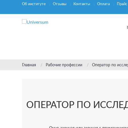
Об институте
Отзывы
Контакты
Оплата
Прайс
Главная
Рабочие профессии
Оператор по иссл
ОПЕРАТОР ПО ИССЛ