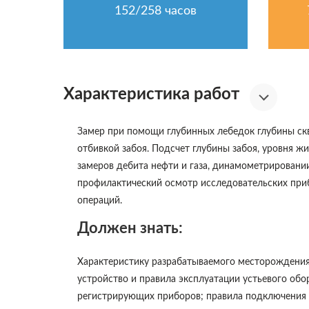
152/258 часов
Характеристика работ
Замер при помощи глубинных лебедок глубины ск
отбивкой забоя. Подсчет глубины забоя, уровня ж
замеров дебита нефти и газа, динамометрировани
профилактический осмотр исследовательских при
операций.
Должен знать:
Характеристику разрабатываемого месторождения;
устройство и правила эксплуатации устьевого об
регистрирующих приборов; правила подключения и