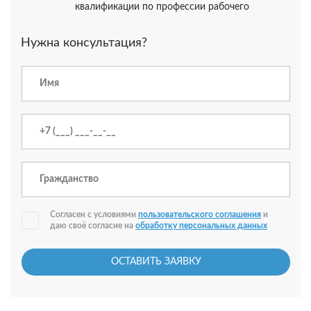
квалификации по профессии рабочего
Нужна консультация?
Согласен с условиями
пользовательского соглашения
и
даю своё согласие на
обработку персональных данных
ОСТАВИТЬ ЗАЯВКУ