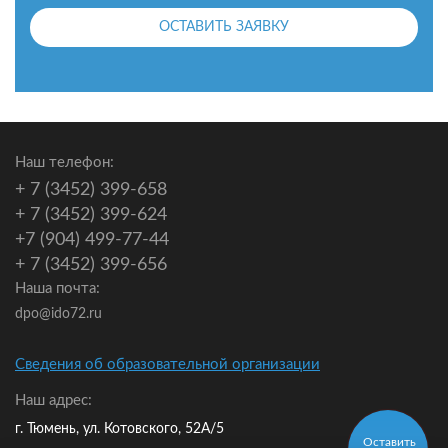
ОСТАВИТЬ ЗАЯВКУ
Наш телефон:
+ 7 (3452) 399-658
+ 7 (3452) 399-624
+7 (904) 499-77-44
+ 7 (3452) 399-656
Наша почта:
dpo@ido72.ru
Сведения об образовательной организации
Наш адрес:
г. Тюмень, ул. Котовского, 52А/5
Оставить