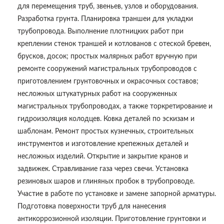
для перемещения труб, звеньев, узлов и оборудования.
Разработка грунта. Планировка траншеи для укладки
трубопровода. Выполнение плотницких работ при
креплении стенок траншей и котлованов с отеской бревен,
брусков, досок; простых малярных работ вручную при
ремонте сооружений магистральных трубопроводов с
приготовлением грунтовочных и окрасочных составов;
несложных штукатурных работ на сооруженных
магистральных трубопроводах, а также торкретирование и
гидроизоляция колодцев. Ковка деталей по эскизам и
шаблонам. Ремонт простых кузнечных, строительных
инструментов и изготовление крепежных деталей и
несложных изделий. Открытие и закрытие кранов и
задвижек. Стравливание газа через свечи. Установка
резиновых шаров и глиняных пробок в трубопроводе.
Участие в работе по установке и замене запорной арматуры.
Подготовка поверхности труб для нанесения
антикоррозионной изоляции. Приготовление грунтовки и