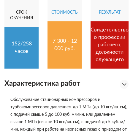
СРОК
СТОИМОСТЬ
РЕЗУЛЬТАТ
ОБУЧЕНИЯ
Свидетельство
о профессии
7 300 - 12
152/258
рабочего,
000 руб.
часов
должности
служащего
Характеристика работ
Обслуживание стационарных компрессоров и
турбокомпрессоров давлением до 1 МПа (до 10 кгс/кв. см),
с подачей свыше 5 до 100 куб. м/мин. или давлением
свыше 1 МПа (свыше 10 кгс/кв. см), с подачей до 5 куб. м/
мин. каждый при работе на неопасных газах с приводом от