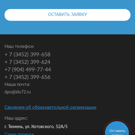
ОСТАВИТЬ ЗАЯВКУ
Наш телефон:
+ 7 (3452) 399-658
+ 7 (3452) 399-624
+7 (904) 499-77-44
+ 7 (3452) 399-656
Наша почта:
dpo@ido72.ru
Сведения об образовательной организации
Наш адрес:
г. Тюмень, ул. Котовского, 52А/5
Оставить
Схема проезда