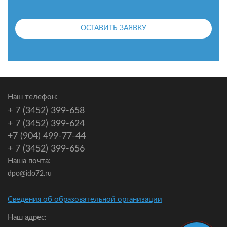
ОСТАВИТЬ ЗАЯВКУ
Наш телефон:
+ 7 (3452) 399-658
+ 7 (3452) 399-624
+7 (904) 499-77-44
+ 7 (3452) 399-656
Наша почта:
dpo@ido72.ru
Сведения об образовательной организации
Наш адрес: