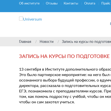
Об институте
Отзывы
Контакты
Оплата
Прайс
Главная
Новости
Запись на курсы по подготов
ЗАПИСЬ НА КУРСЫ ПО ПОДГОТОВКЕ 
13 сентября в Институте дополнительного образ
Это было партнерское мероприятие: на него был
осознанного выбора будущей профессии, о вдумч
директора, рассказала о подготовительных курса
ЕГЭ, познакомила с преподавателями курсов. Пр
том, как помочь подростку с учёбой, чтобы он м
чтобы он сам захотел учиться.