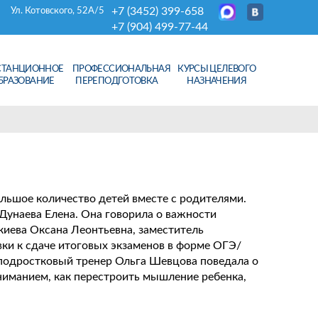
+7 (3452) 399-658
Ул. Котовского, 52А/5
+7 (904) 499-77-44
СТАНЦИОННОЕ
ПРОФЕССИОНАЛЬНАЯ
КУРСЫ ЦЕЛЕВОГО
БРАЗОВАНИЕ
ПЕРЕПОДГОТОВКА
НАЗНАЧЕНИЯ
льшое количество детей вместе с родителями.
Дунаева Елена. Она говорила о важности
киева Оксана Леонтьевна, заместитель
вки к сдаче итоговых экзаменов в форме ОГЭ/
 подростковый тренер Ольга Шевцова поведала о
вниманием, как перестроить мышление ребенка,