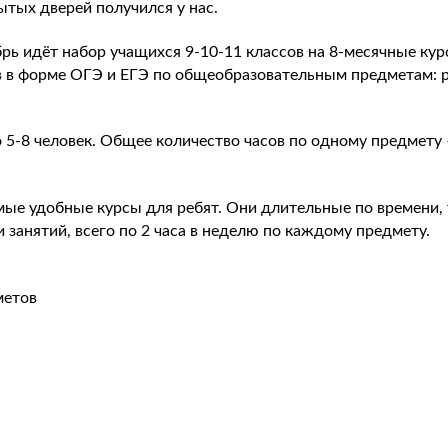
тых дверей получился у нас.
рь идёт набор учащихся 9-10-11 классов на 8-месячные курс
в в форме ОГЭ и ЕГЭ по общеобразовательным предметам: р
 5-8 человек. Общее количество часов по одному предмету 
ые удобные курсы для ребят. Они длительные по времени, 
 занятий, всего по 2 часа в неделю по каждому предмету.
метов