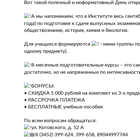
Вот такой полезный и информативный День откры
А мы напоминаем, что в Институте весь сентяб
года) по подготовке к сдаче выпускных экзамено
обществознание, история, химия и биология.
Для учащихся формируются
мини-группы по
одному предмету).
8-месячные подготовительные курсы – это сам
достаточно, но не напряженные по интенсивности
БОНУСЫ:
• СКИДКА 5 000 рублей на комплект из 3-х пред
• РАССРОЧКА ПЛАТЕЖА
• БЕСПЛАТНЫЕ учебные пособия
По всем вопросам обращаться:
ул. Котовского, д. 52 А
8 (3452) 399-624, 399-658, 89044997744