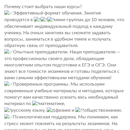
Почему стоит выбрать наши курсы?
Эффективный формат обучения. Занятия
проводятся в
мини-группах до 10 человек, что
обеспечивает индивидуальный подход к каждому
ученику. На очных занятиях вы сможете задавать
вопросы, заниматься в удобном темпе и получать
обратную связь от преподавателя.
Опытные преподаватели. Наши преподаватели —
это профессионалы своего дела, обладающие
многолетним опытом подготовки к ЕГЭ и ОГЭ. Они
знают все тонкости экзаменов и готовы поделиться с
вами самыми эффективными методами обучения!
Проверенные программы. Мы используем
современные учебные материалы и методики, которые
помогут вам качественно усвоить весь необходимый
материал по
математике,
русскому языку,
физике и
обществознанию.
Психологическая поддержка. Мы понимаем, как
стресс может повлиять на результаты экзаменов. На
наших курсах вы не только изучите материал, но и