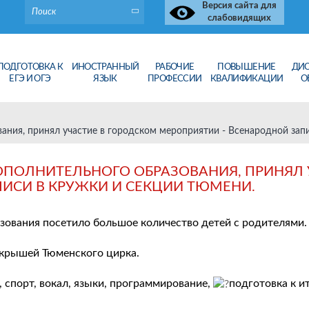
Версия сайта для
слабовидящих
ПОДГОТОВКА К
ИНОСТРАННЫЙ
РАБОЧИЕ
ПОВЫШЕНИЕ
ДИ
ЕГЭ И ОГЭ
ЯЗЫК
ПРОФЕССИИ
КВАЛИФИКАЦИИ
О
вания, принял участие в городском мероприятии - Всенародной зап
 ДОПОЛНИТЕЛЬНОГО ОБРАЗОВАНИЯ, ПРИНЯЛ
ИСИ В КРУЖКИ И СЕКЦИИ ТЮМЕНИ.
зования посетило большое количество детей с родителями.
 крышей Тюменского цирка.
 спорт, вокал, языки, программирование,
подготовка к 