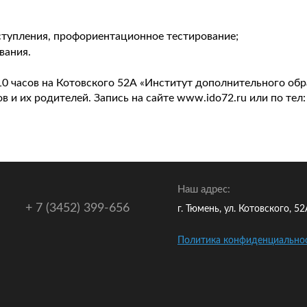
ступления, профориентационное тестирование;
вания.
в 10 часов на Котовского 52А «Институт дополнительного о
 и их родителей. Запись на сайте
www.ido72.ru
или по тел
Наш адрес:
+ 7 (3452) 399-656
г. Тюмень, ул. Котовского, 5
Политика конфиденциально