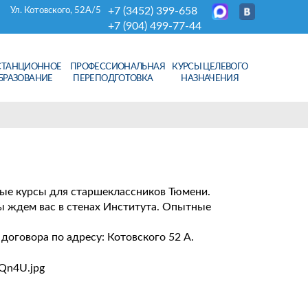
+7 (3452) 399-658
Ул. Котовского, 52А/5
+7 (904) 499-77-44
СТАНЦИОННОЕ
ПРОФЕССИОНАЛЬНАЯ
КУРСЫ ЦЕЛЕВОГО
БРАЗОВАНИЕ
ПЕРЕПОДГОТОВКА
НАЗНАЧЕНИЯ
ные курсы для старшеклассников Тюмени.
мы ждем вас в стенах Института. Опытные
договора по адресу: Котовского 52 А.