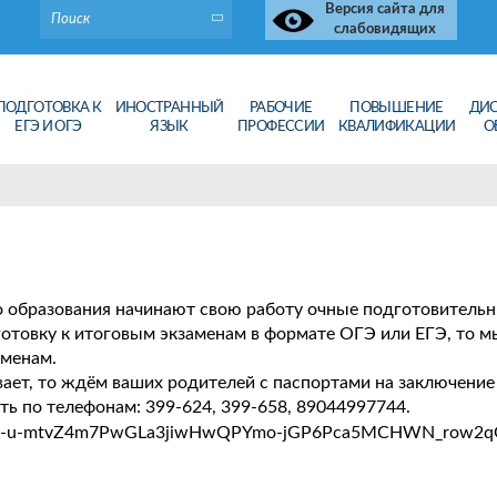
Версия сайта для
слабовидящих
ПОДГОТОВКА К
ИНОСТРАННЫЙ
РАБОЧИЕ
ПОВЫШЕНИЕ
ДИ
ЕГЭ И ОГЭ
ЯЗЫК
ПРОФЕССИИ
КВАЛИФИКАЦИИ
О
го образования начинают свою работу очные подготовитель
готовку к итоговым экзаменам в формате ОГЭ или ЕГЭ, то 
аменам.
вает, то ждём ваших родителей с паспортами на заключение 
ь по телефонам: 399-624, 399-658, 89044997744.