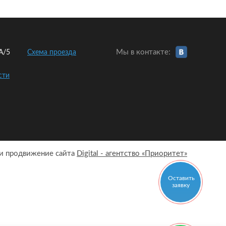
Мы в контакте:
2А/5
Схема проезда
сти
 и продвижение сайта
Digital - агентство «Приоритет»
Оставить
заявку