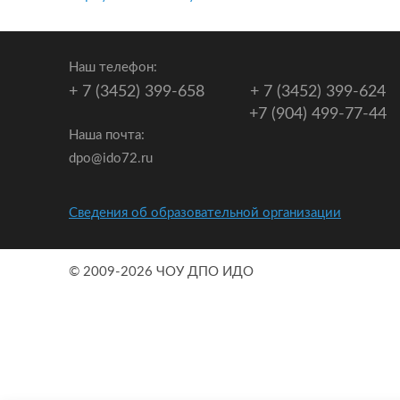
Наш телефон:
+ 7 (3452) 399-658
+ 7 (3452) 399-624
+7 (904) 499-77-44
Наша почта:
dpo@ido72.ru
Сведения об образовательной организации
© 2009-2026 ЧОУ ДПО ИДО