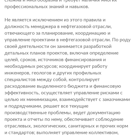
сложна и многообразна и требует наличия многих
профессиональных знаний и навыков.
Не является исключением из этого правила и
должность менеджера в нефтегазовой отрасли,
отвечающего за планирование, координацию и
управление проектами в нефтегазовой отрасли. По роду
своей деятельности он занимается разработкой
детальных планов проектов, включая определение
целей, сроков, источников финансирования и
необходимых ресурсов; координирует работу
инженеров, геологов и других профильных
специалистов между собой, контролирует
расходование выделенного бюджета и финансовую
эффективность, осуществляет управление рисками с
целью их минимизации, взаимодействует с заказчиками
и подрядчиками, решает все текущие
производственные проблемы, ведет документацию
проекта и отчеты по нему, обеспечивает соблюдение
отраслевых, экологических, санитарных и прочих норм
и стандартов; выполняет управление коллективом,