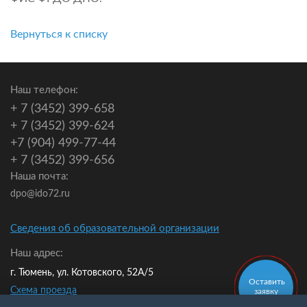
Вернуться к списку
Наш телефон:
+ 7 (3452) 399-658
+ 7 (3452) 399-624
+7 (904) 499-77-44
+ 7 (3452) 399-656
Наша почта:
dpo@ido72.ru
Сведения об образовательной организации
Наш адрес:
г. Тюмень, ул. Котовского, 52А/5
Оставить
Схема проезда
заявку