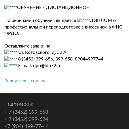
ОБУЧЕНИЕ - ДИСТАНЦИОННОЕ
По окончании обучения выдается
ДИПЛОМ о
профессиональной переподготовке с внесением в ФИС
ФРДО.
Оставляйте заявки на:
ул. Котовского, д. 52 А
8 (3452) 399-656, 399-658, 89044997744
E-mail:
dpo@ido72.ru
Вернуться к списку
Наш телефон:
+ 7 (3452) 399-658
+ 7 (3452) 399-624
+7 (904) 499-77-44