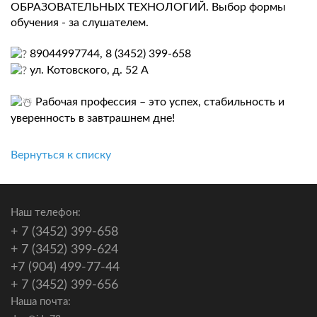
ОБРАЗОВАТЕЛЬНЫХ ТЕХНОЛОГИЙ. Выбор формы
обучения - за слушателем.
89044997744, 8 (3452) 399-658
ул. Котовского, д. 52 А
Рабочая профессия – это успех, стабильность и
уверенность в завтрашнем дне!
Вернуться к списку
Наш телефон:
+ 7 (3452) 399-658
+ 7 (3452) 399-624
+7 (904) 499-77-44
+ 7 (3452) 399-656
Наша почта: