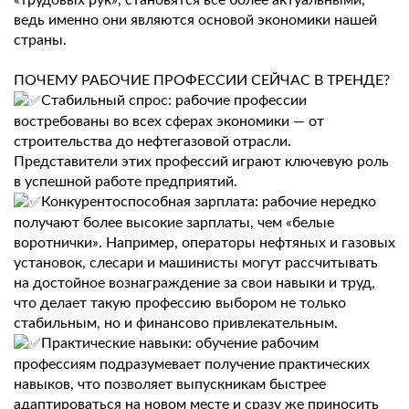
«трудовых рук», становятся все более актуальными,
ведь именно они являются основой экономики нашей
страны.
ПОЧЕМУ РАБОЧИЕ ПРОФЕССИИ СЕЙЧАС В ТРЕНДЕ?
Стабильный спрос: рабочие профессии
востребованы во всех сферах экономики — от
строительства до нефтегазовой отрасли.
Представители этих профессий играют ключевую роль
в успешной работе предприятий.
Конкурентоспособная зарплата: рабочие нередко
получают более высокие зарплаты, чем «белые
воротнички». Например, операторы нефтяных и газовых
установок, слесари и машинисты могут рассчитывать
на достойное вознаграждение за свои навыки и труд,
что делает такую профессию выбором не только
стабильным, но и финансово привлекательным.
Практические навыки: обучение рабочим
профессиям подразумевает получение практических
навыков, что позволяет выпускникам быстрее
адаптироваться на новом месте и сразу же приносить