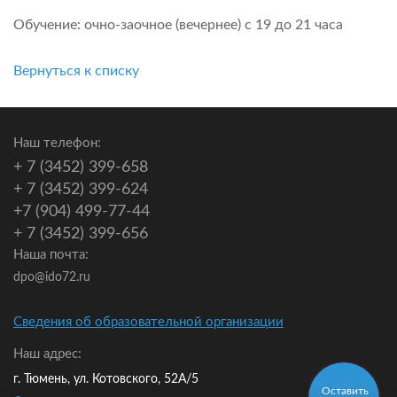
Обучение: очно-заочное (вечернее) с 19 до 21 часа
Вернуться к списку
Наш телефон:
+ 7 (3452) 399-658
+ 7 (3452) 399-624
+7 (904) 499-77-44
+ 7 (3452) 399-656
Наша почта:
dpo@ido72.ru
Сведения об образовательной организации
Наш адрес:
г. Тюмень, ул. Котовского, 52А/5
Оставить