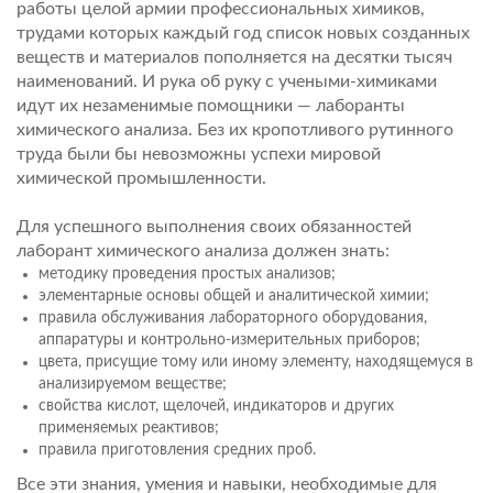
работы целой армии профессиональных химиков,
трудами которых каждый год список новых созданных
веществ и материалов пополняется на десятки тысяч
наименований. И рука об руку с учеными-химиками
идут их незаменимые помощники — лаборанты
химического анализа. Без их кропотливого рутинного
труда были бы невозможны успехи мировой
химической промышленности.
Для успешного выполнения своих обязанностей
лаборант химического анализа должен знать:
методику проведения простых анализов;
элементарные основы общей и аналитической химии;
правила обслуживания лабораторного оборудования,
аппаратуры и контрольно-измерительных приборов;
цвета, присущие тому или иному элементу, находящемуся в
анализируемом веществе;
свойства кислот, щелочей, индикаторов и других
применяемых реактивов;
правила приготовления средних проб.
Все эти знания, умения и навыки, необходимые для