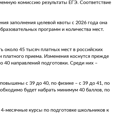
риемную комиссию результаты ЕГЭ. Соответствие
ния заполнения целевой квоты с 2026 года она
образовательных программ и количества мест.
ть около 45 тысяч платных мест в российских
ии платного приема. Изменения коснутся прежде
о 40 направлений подготовки. Среди них –
вышены с 39 до 40, по физике – с 39 до 41, по
 необходимо будет набрать минимум 40 баллов, по
 4-месячные курсы по подготовке школьников к