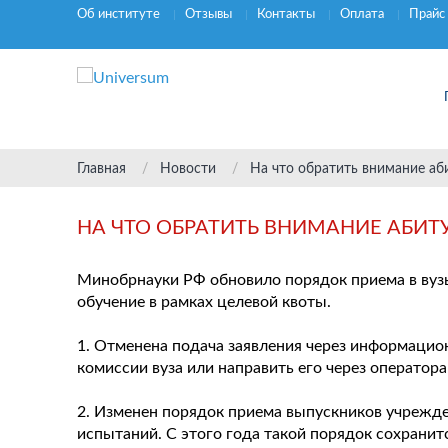
Об институте
Отзывы
Контакты
Оплата
Прайс
Главная
Новости
На что обратить внимание аб
НА ЧТО ОБРАТИТЬ ВНИМАНИЕ АБИТ
Минобрнауки РФ обновило порядок приема в вузы
обучение в рамках целевой квоты.
1. Отменена подача заявления через информацион
комиссии вуза или направить его через оператора
2. Изменен порядок приема выпускников учрежде
испытаний. С этого года такой порядок сохрани