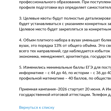
профессионального образования. При поступлени
профиля подготовки вуз определяет самостоятел
3. Целевые квоты будут полностью детализироват
будет устанавливаться с указанием конкретных з
Целевое место будет закрепляться за конкретным
4. Объем платного набора в вузах уменьшат боле
вузах, это порядка 13% от общего объёма. Это с
всего тех направлений, где наблюдается избыток
экономика, менеджмент, архитектура, государст
5. Изменились минимальные баллы ЕГЭ для поступ
информатике – с 44 до 46, по истории – с 36 до 
профильной математике – 40 баллов, по обществ
Приемная кампания–2026 стартует 20 июня. А Ин
государственной итоговой аттестации. Телефон дл
Вернуться к списку