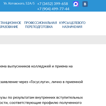
+7 (3452) 399-658
Ул. Котовского, 52А/5
+7 (904) 499-77-44
СТАНЦИОННОЕ
ПРОФЕССИОНАЛЬНАЯ
КУРСЫ ЦЕЛЕВОГО
БРАЗОВАНИЕ
ПЕРЕПОДГОТОВКА
НАЗНАЧЕНИЯ
иема выпускников колледжей и приема на
заявление через «Госуслуги», лично в приемной
узы по результатам внутренних вступительных
ьности, соответствующие профилю полученного