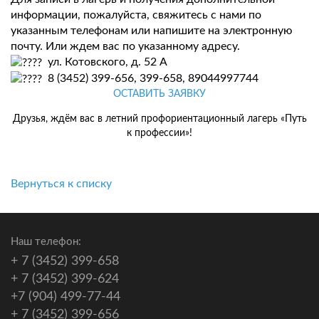
информации, пожалуйста, свяжитесь с нами по
указанным телефонам или напишите на электронную
почту. Или ждем вас по указанному адресу.
ул. Котовского, д. 52 А
8 (3452) 399-656, 399-658, 89044997744
ОСТАВИТЬ ЗАЯВКУ
Друзья, ждём вас в летний профориентационный лагерь «Путь
к профессии»!
Вернуться к списку
Наш телефон:
+ 7 (3452) 399-658
+ 7 (3452) 399-624
+7 (904) 499-77-44
+ 7 (3452) 399-656