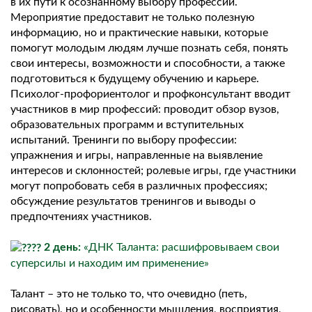
в их пути к осознанному выбору профессии.
Мероприятие предоставит не только полезную
информацию, но и практические навыки, которые
помогут молодым людям лучше познать себя, понять
свои интересы, возможности и способности, а также
подготовиться к будущему обучению и карьере.
Психолог-профориентолог и профконсультант вводит
участников в мир профессий: проводит обзор вузов,
образовательных программ и вступительных
испытаний. Тренинги по выбору профессии:
упражнения и игры, направленные на выявление
интересов и склонностей; ролевые игры, где участники
могут попробовать себя в различных профессиях;
обсуждение результатов тренингов и выводы о
предпочтениях участников.
2 день:
«ДНК Таланта: расшифровываем свои
суперсилы и находим им применение»
Талант – это не только то, что очевидно (петь,
рисовать), но и особенности мышления, восприятия,