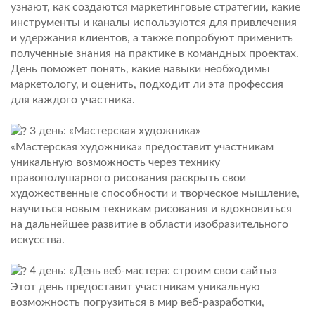
узнают, как создаются маркетинговые стратегии, какие
инструменты и каналы используются для привлечения
и удержания клиентов, а также попробуют применить
полученные знания на практике в командных проектах.
День поможет понять, какие навыки необходимы
маркетологу, и оценить, подходит ли эта профессия
для каждого участника.
3 день: «Мастерская художника»
«Мастерская художника» предоставит участникам
уникальную возможность через технику
правополушарного рисования раскрыть свои
художественные способности и творческое мышление,
научиться новым техникам рисования и вдохновиться
на дальнейшее развитие в области изобразительного
искусства.
4 день: «День веб-мастера: строим свои сайты»
Этот день предоставит участникам уникальную
возможность погрузиться в мир веб-разработки,