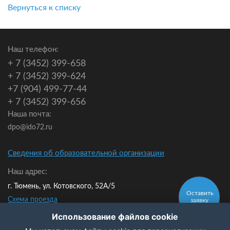
Вернуться к списку
Наш телефон:
+ 7 (3452) 399-658
+ 7 (3452) 399-624
+7 (904) 499-77-44
+ 7 (3452) 399-656
Наша почта:
dpo@ido72.ru
Сведения об образовательной организации
Наш адрес:
г. Тюмень, ул. Котовского, 52А/5
Оставить
Схема проезда
заявку
Мы в контакте:
Использование файлов cookie