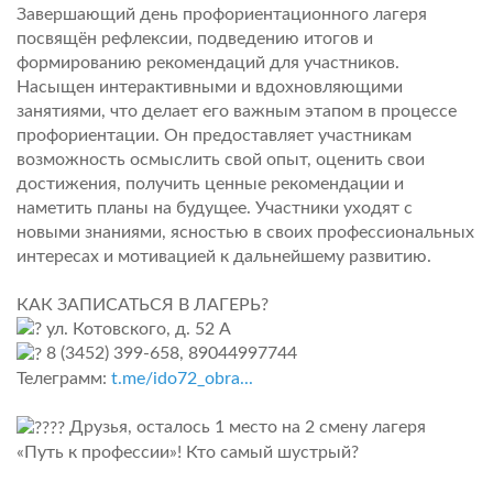
Завершающий день профориентационного лагеря
посвящён рефлексии, подведению итогов и
формированию рекомендаций для участников.
Насыщен интерактивными и вдохновляющими
занятиями, что делает его важным этапом в процессе
профориентации. Он предоставляет участникам
возможность осмыслить свой опыт, оценить свои
достижения, получить ценные рекомендации и
наметить планы на будущее. Участники уходят с
новыми знаниями, ясностью в своих профессиональных
интересах и мотивацией к дальнейшему развитию.
КАК ЗАПИСАТЬСЯ В ЛАГЕРЬ?
ул. Котовского, д. 52 А
8 (3452) 399-658, 89044997744
Телеграмм:
t.me/ido72_obra...
Друзья, осталось 1 место на 2 смену лагеря
«Путь к профессии»! Кто самый шустрый?