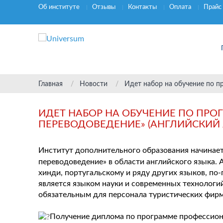
Об институте
Отзывы
Контакты
Оплата
Прайс
Главная
Новости
Идет набор на обучение по п
ИДЕТ НАБОР НА ОБУЧЕНИЕ ПО ПР
ПЕРЕВОДОВЕДЕНИЕ» (АНГЛИЙСКИЙ 
Институт дополнительного образования начинае
переводоведение» в области английского языка. А
хинди, португальскому и ряду других языков, по
является языком науки и современных технологи
обязательным для персонала туристических фирм,
Получение диплома по программе профессион