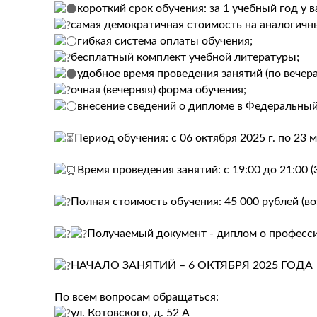
️короткий срок обучения: за 1 учебный год у
самая демократичная стоимость на аналогичн
️гибкая система оплаты обучения;
бесплатный комплект учебной литературы;
️удобное время проведения занятий (по вечера
очная (вечерняя) форма обучения;
️внесение сведений о дипломе в Федеральный
Период обучения: с 06 октября 2025 г. по 23 м
Время проведения занятий: с 19:00 до 21:00 (
Полная стоимость обучения: 45 000 рублей (во
Получаемый документ - диплом о професс
НАЧАЛО ЗАНЯТИЙ – 6 ОКТЯБРЯ 2025 ГОДА
По всем вопросам обращаться:
ул. Котовского, д. 52 А