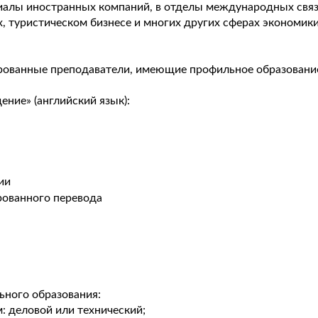
иалы иностранных компаний, в отделы международных связ
 туристическом бизнесе и многих других сферах экономики
рованные преподаватели, имеющие профильное образование
ние» (английский язык):
ии
рованного перевода
ьного образования:
: деловой или технический;