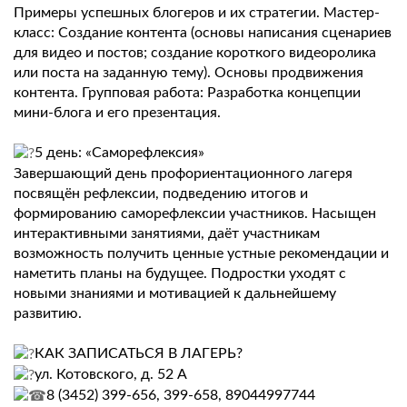
Примеры успешных блогеров и их стратегии. Мастер-
класс: Создание контента (основы написания сценариев
для видео и постов; создание короткого видеоролика
или поста на заданную тему). Основы продвижения
контента. Групповая работа: Разработка концепции
мини-блога и его презентация.
5 день: «Саморефлексия»
Завершающий день профориентационного лагеря
посвящён рефлексии, подведению итогов и
формированию саморефлексии участников. Насыщен
интерактивными занятиями, даёт участникам
возможность получить ценные устные рекомендации и
наметить планы на будущее. Подростки уходят с
новыми знаниями и мотивацией к дальнейшему
развитию.
КАК ЗАПИСАТЬСЯ В ЛАГЕРЬ?
ул. Котовского, д. 52 А
8 (3452) 399-656, 399-658, 89044997744