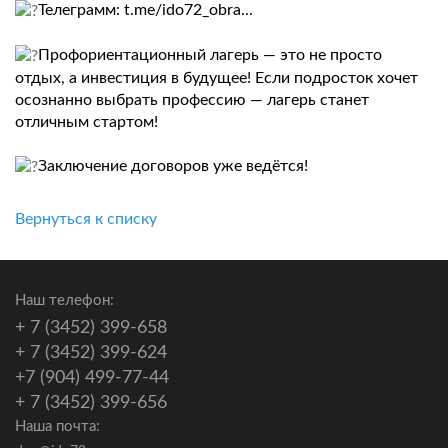
Телеграмм:
t.me/ido72_obra
...
Профориентационный лагерь — это не просто
отдых, а инвестиция в будущее! Если подросток хочет
осознанно выбрать профессию — лагерь станет
отличным стартом!
Заключение договоров уже ведётся!
Вернуться к списку
Наш телефон:
+ 7 (3452) 399-658
+ 7 (3452) 399-624
+7 (904) 499-77-44
+ 7 (3452) 399-656
Наша почта: