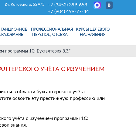
+7 (3452) 399-658
Ул. Котовского, 52А/5
+7 (904) 499-77-44
СТАНЦИОННОЕ
ПРОФЕССИОНАЛЬНАЯ
КУРСЫ ЦЕЛЕВОГО
БРАЗОВАНИЕ
ПЕРЕПОДГОТОВКА
НАЗНАЧЕНИЯ
м программы 1C: Бухгалтерия 8.3."
АЛТЕРСКОГО УЧЁТА С ИЗУЧЕНИЕМ
исты в области бухгалтерского учёта
хотите освоить эту престижную профессию или
кого учёта с изучением программы 1С:
свои знания.