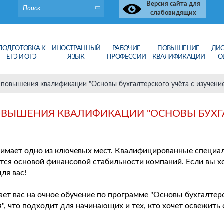
Версия сайта для
слабовидящих
ПОДГОТОВКА К
ИНОСТРАННЫЙ
РАБОЧИЕ
ПОВЫШЕНИЕ
ДИ
ЕГЭ И ОГЭ
ЯЗЫК
ПРОФЕССИИ
КВАЛИФИКАЦИИ
О
ы повышения квалификации "Основы бухгалтерского учёта с изучение
ПОВЫШЕНИЯ КВАЛИФИКАЦИИ "ОСНОВЫ БУХГ
нимает одно из ключевых мест. Квалифицированные специал
яется основой финансовой стабильности компаний. Если вы 
ля вас!
ет вас на очное обучение по программе "Основы бухгалтерс
я", что подходит для начинающих и тех, кто хочет освежить 