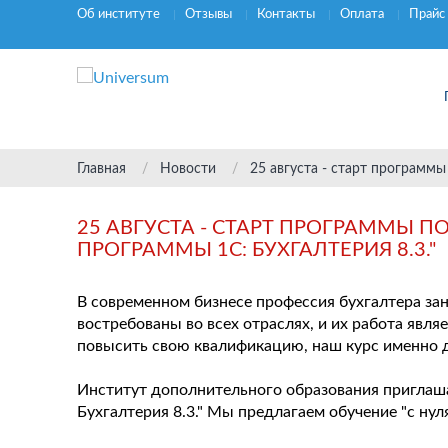
Об институте
Отзывы
Контакты
Оплата
Прайс
Главная
Новости
25 августа - старт программ
25 АВГУСТА - СТАРТ ПРОГРАММЫ 
ПРОГРАММЫ 1C: БУХГАЛТЕРИЯ 8.3."
В современном бизнесе профессия бухгалтера за
востребованы во всех отраслях, и их работа явл
повысить свою квалификацию, наш курс именно д
Институт дополнительного образования приглаша
Бухгалтерия 8.3." Мы предлагаем обучение "с нул