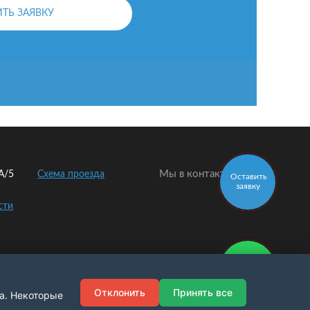
ОСТАВИТЬ ЗАЯВКУ
Мы в контакте:
2А/5
Схема проезда
Оставить
заявку
сти
Заказать
звонок
Отклонить
Принять все
а. Некоторые