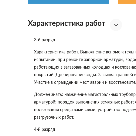
Характеристика работ
3-й разряд
Характеристика работ. Выполнение вспомогательн
испытании, при ремонте запорной арматуры, водос
работающих в загазованных колодцах и котлованах
покрытий. Дренирование воды. Засыпка траншей и
Участие в ограждении мест аварий и восстановите
Должен знать: назначение магистральных трубопр
арматурой; порядок выполнения земляных работ; 
пользования средствами связи; устройство подъе
разгрузочных работ.
4-й разряд