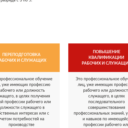
азряда с 3 по 5.
ПОВЫШЕНИЕ
ПЕРЕПОДГОТОВКА
КВАЛИФИКАЦИИ
АБОЧИХ И СЛУЖАЩИХ
РАБОЧИХ И СЛУЖАЩ
профессиональное обучение
Это профессиональное обу
, уже имеющих профессию
лиц, уже имеющих профе
рабочего или должность
рабочего или должност
жащего, в целях получения
служащего, в целях
ой профессии рабочего или
последовательного
должности служащего в
совершенствования
бственных интересах или с
профессиональных знаний, 
учетом потребностей на
и навыков по имеющей
производстве
профессии рабочего ил