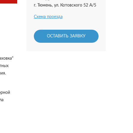
г. Тюмень, ул. Котовского 52 А/5
Схема проезда
ОСТАВИТЬ ЗАЯВКУ
аховка"
ктных
ия.
орной
ла