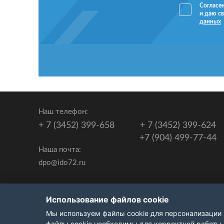
Согласе
и даю св
данных
Наш телефон:
+ 7 (3452) 399-658
+ 7 (3452) 399-624
+7 (904) 499-77-44
Наша почта:
dpo@ido72.ru
Сведения об образовательной организации
Использование файлов cookie
Мы используем файлы cookie для персонализации 
файлы cookie необходимы для корректной работы 