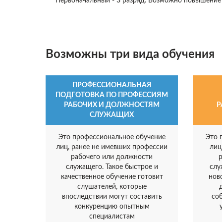
Первоначальный - 3 разряд. Возможно повышение р
Возможны три вида обучения
ПРОФЕССИОНАЛЬНАЯ
ПОДГОТОВКА ПО ПРОФЕССИЯМ
РАБОЧИХ И ДОЛЖНОСТЯМ
Р
СЛУЖАЩИХ
Это профессиональное обучение
Это 
лиц, ранее не имевших профессии
лиц
рабочего или должности
служащего. Такое быстрое и
слу
качественное обучение готовит
нов
слушателей, которые
впоследствии могут составить
со
конкуренцию опытным
специалистам