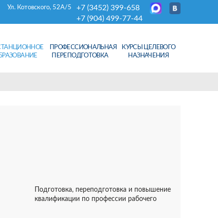
+7 (3452) 399-658
Ул. Котовского, 52А/5
+7 (904) 499-77-44
СТАНЦИОННОЕ
ПРОФЕССИОНАЛЬНАЯ
КУРСЫ ЦЕЛЕВОГО
БРАЗОВАНИЕ
ПЕРЕПОДГОТОВКА
НАЗНАЧЕНИЯ
Подготовка, переподготовка и повышение
квалификации по профессии рабочего