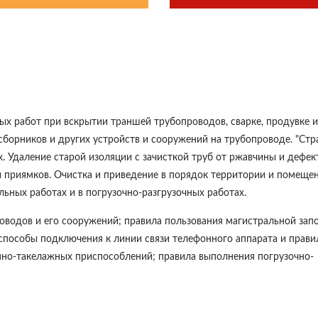
ых работ при вскрытии траншей трубопроводов, сварке, продувке и
борников и других устройств и сооружений на трубопроводе. "Стр
. Удаление старой изоляции с зачисткой труб от ржавчины и дефе
 приямков. Очистка и приведение в порядок территории и помещен
льных работах и в погрузочно-разгрузочных работах.
оводов и его сооружений; правила пользования магистральной зап
способы подключения к линии связи телефонного аппарата и прави
мно-такелажных приспособлений; правила выполнения погрузочно-