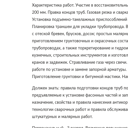
Характеристика работ. Участие в восстановительн
200 мм. Правка концов труб. Газовая резка и сварк
Установка подъемно-такелажных приспособлений дл
Планировка траншеи для укладки трубопровода. В
с отеской бревен, брусков, досок; простых маля
приготовлением грунтовочных и окрасочных сост
трубопроводах, а также торкретирование и гидро
кузнечных, строительных инструментов и изготов
кранов и задвижек. Стравливание газа через свечи
работе по установке и замене запорной арматуры.
Приготовление грунтовки и битумной мастики. На
Должен знать: правила подготовки концов труб по
предъявляемые к установке фасонных частей и за
назначение, свойства и правила нанесения антико
технологии сварочных работ и правила обслужива
штукатурных и малярных работ.