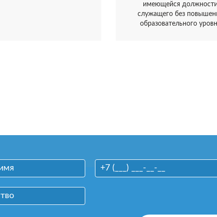
имеющейся должност
служащего без повышен
образовательного уров