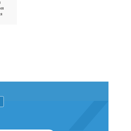
и
ия
ня