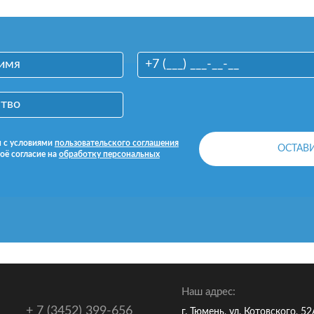
н с условиями
пользовательского соглашения
оё согласие на
обработку персональных
Наш адрес:
+ 7 (3452) 399-656
г. Тюмень, ул. Котовского, 5