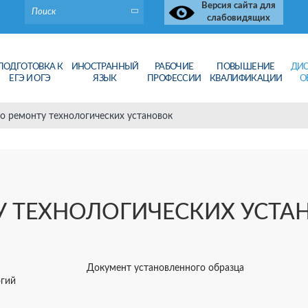
Версия сайта для
слабовидящих
ПОДГОТОВКА К
ИНОСТРАННЫЙ
РАБОЧИЕ
ПОВЫШЕНИЕ
ДИ
ЕГЭ И ОГЭ
ЯЗЫК
ПРОФЕССИИ
КВАЛИФИКАЦИИ
О
о ремонту технологических установок
У ТЕХНОЛОГИЧЕСКИХ УСТА
Документ установленного образца
огий