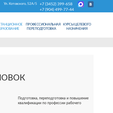
+7 (3452) 399-658
Ул. Котовского, 52А/5
+7 (904) 499-77-44
СТАНЦИОННОЕ
ПРОФЕССИОНАЛЬНАЯ
КУРСЫ ЦЕЛЕВОГО
БРАЗОВАНИЕ
ПЕРЕПОДГОТОВКА
НАЗНАЧЕНИЯ
НОВОК
Подготовка, переподготовка и повышение
квалификации по профессии рабочего