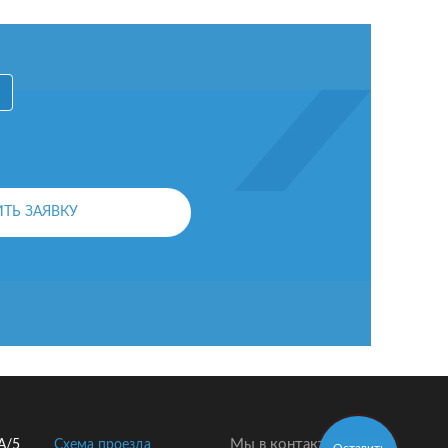
ОСТАВИТЬ ЗАЯВКУ
Мы в контакте:
2А/5
Схема проезда