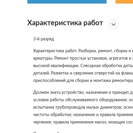
Характеристика работ
3-й разряд
Характеристика работ. Разборка, ремонт, сборка 
арматуры. Ремонт простых установок, агрегатов и
высокой квалификации. Слесарная обработка детале
деталей. Разметка и сверление отверстий на фланц
приспособлений для сборки и монтажа ремонтиру
Должен знать:устройство, назначение и принцип 
условия работы обслуживаемого оборудования; ос
испытания трубопроводов малых диаметров; основн
чистоты обработки; назначение и правила примен
черчения; правила применения масел, моющих сост