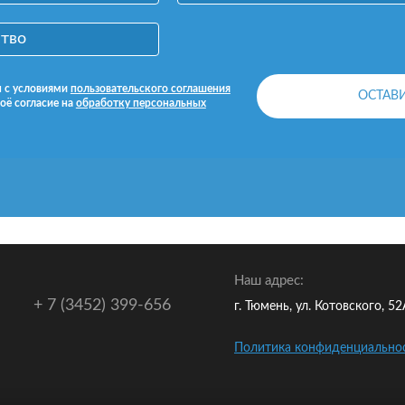
н с условиями
пользовательского соглашения
оё согласие на
обработку персональных
Наш адрес:
+ 7 (3452) 399-656
г. Тюмень, ул. Котовского, 5
Политика конфиденциально