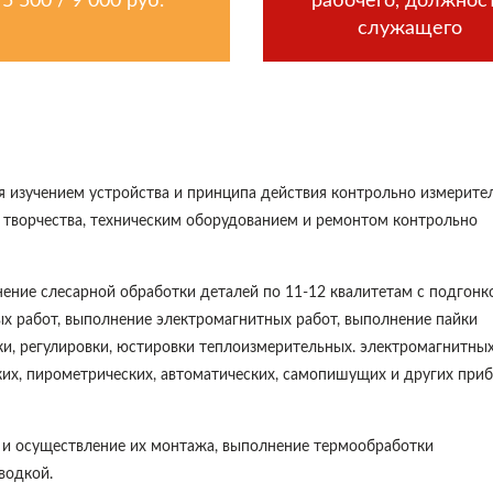
5 500 / 9 000 руб.
рабочего, должнос
служащего
я изучением устройства и принципа действия контрольно измерите
 творчества, техническим оборудованием и ремонтом контрольно
ние слесарной обработки деталей по 11-12 квалитетам с подгонк
х работ, выполнение электромагнитных работ, выполнение пайки
и, регулировки, юстировки теплоизмерительных. электромагнитных
ких, пирометрических, автоматических, самопишущих и других при
 и осуществление их монтажа, выполнение термообработки
водкой.