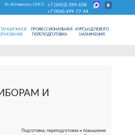
+7 (3452) 399-658
Ул. Котовского, 52А/5
+7 (904) 499-77-44
СТАНЦИОННОЕ
ПРОФЕССИОНАЛЬНАЯ
КУРСЫ ЦЕЛЕВОГО
БРАЗОВАНИЕ
ПЕРЕПОДГОТОВКА
НАЗНАЧЕНИЯ
ИБОРАМ И
Подготовка, переподготовка и повышение