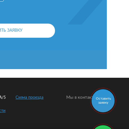
ОСТАВИТЬ ЗАЯВКУ
Мы в контакте:
2А/5
Схема проезда
Оставить
заявку
сти