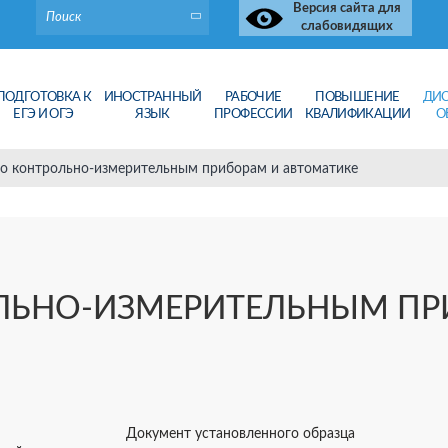
Версия сайта для
слабовидящих
ПОДГОТОВКА К
ИНОСТРАННЫЙ
РАБОЧИЕ
ПОВЫШЕНИЕ
ДИ
ЕГЭ И ОГЭ
ЯЗЫК
ПРОФЕССИИ
КВАЛИФИКАЦИИ
О
по контрольно-измерительным приборам и автоматике
ОЛЬНО-ИЗМЕРИТЕЛЬНЫМ ПР
Документ установленного образца