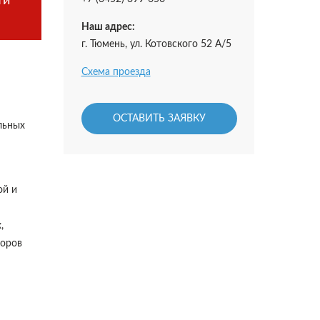
ти
Наш адрес:
г. Тюмень, ул. Котовского 52 А/5
Схема проезда
ОСТАВИТЬ ЗАЯВКУ
льных
ой и
,
боров