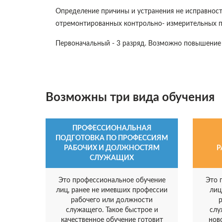
Определение причины и устранения не исправнос
отремонтированных контрольно- измерительных п
Первоначальный - 3 разряд. Возможно повышение р
Возможны три вида обучения
ПРОФЕССИОНАЛЬНАЯ
ПОДГОТОВКА ПО ПРОФЕССИЯМ
РАБОЧИХ И ДОЛЖНОСТЯМ
Р
СЛУЖАЩИХ
Это профессиональное обучение
Это 
лиц, ранее не имевших профессии
лиц
рабочего или должности
служащего. Такое быстрое и
слу
качественное обучение готовит
нов