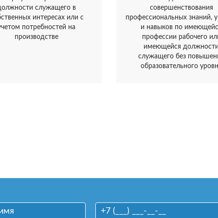
должности служащего в
совершенствования
бственных интересах или с
профессиональных знаний, 
учетом потребностей на
и навыков по имеющей
производстве
профессии рабочего ил
имеющейся должност
служащего без повышен
образовательного уров