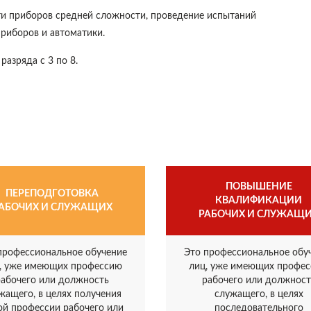
ти приборов средней сложности, проведение испытаний
риборов и автоматики.
азряда с 3 по 8.
ПОВЫШЕНИЕ
ПЕРЕПОДГОТОВКА
КВАЛИФИКАЦИИ
АБОЧИХ И СЛУЖАЩИХ
РАБОЧИХ И СЛУЖАЩ
профессиональное обучение
Это профессиональное обу
, уже имеющих профессию
лиц, уже имеющих профе
рабочего или должность
рабочего или должност
жащего, в целях получения
служащего, в целях
ой профессии рабочего или
последовательного