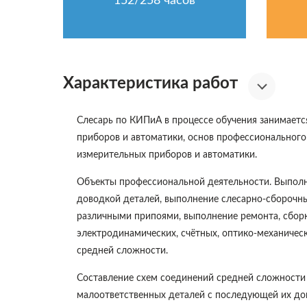
152/258 часов
Характеристика работ
Слесарь по КИПиА в процессе обучения занимаетс
приборов и автоматики, основ профессионального
измерительных приборов и автоматики.
Объекты профессиональной деятельности. Выполне
доводкой деталей, выполнение слесарно-сборочны
различными припоями, выполнение ремонта, сборк
электродинамических, счётных, оптико-механичес
средней сложности.
Составление схем соединений средней сложности
малоответственных деталей с последующей их до