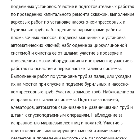
подъемных установок. Участие в подготовительных работах
по проведению капитального ремонта скважин, выполнение
верховых работ по установке насосно-компрессорных и
бурильных труб; наблюдение за параметрами работы
промывочных насосов; подвеска машинных и установка
автоматических ключей; наблюдение за циркуляционной
системой и очистка ее от шлама; участие в проверке и
проведении смазки оборудования и инструмента; участие в
работах по оснастке и переоснастке талевой системы.
Выполнение работ по установке труб за палец или укладка
их на мостки при спуске и подъеме бурильных и насосно-
компрессорных труб. Участие в замере труб. Наблюдение за
исправностью талевой системы. Подготовка ключей,
элеваторов, автоматов свинчивания и развинчивания труб и
штанг к спускоподъемным операциям. Наблюдение за
исправностью маршевых лестниц и полатей. Участие в
приготовлении тампонирующих смесей и химических
реагентов, в проведении кислотных и гидротермических