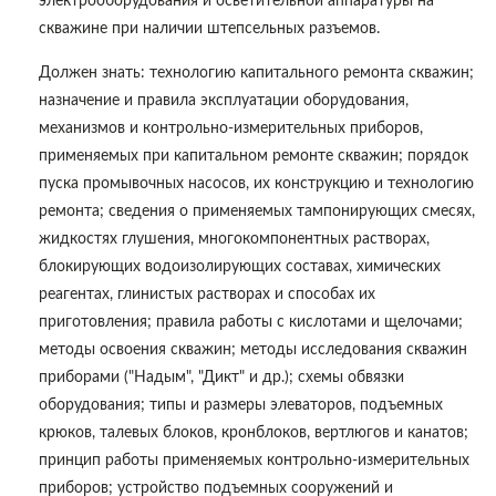
электрооборудования и осветительной аппаратуры на
скважине при наличии штепсельных разъемов.
Должен знать: технологию капитального ремонта скважин;
назначение и правила эксплуатации оборудования,
механизмов и контрольно-измерительных приборов,
применяемых при капитальном ремонте скважин; порядок
пуска промывочных насосов, их конструкцию и технологию
ремонта; сведения о применяемых тампонирующих смесях,
жидкостях глушения, многокомпонентных растворах,
блокирующих водоизолирующих составах, химических
реагентах, глинистых растворах и способах их
приготовления; правила работы с кислотами и щелочами;
методы освоения скважин; методы исследования скважин
приборами ("Надым", "Дикт" и др.); схемы обвязки
оборудования; типы и размеры элеваторов, подъемных
крюков, талевых блоков, кронблоков, вертлюгов и канатов;
принцип работы применяемых контрольно-измерительных
приборов; устройство подъемных сооружений и