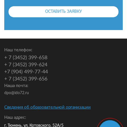
ОСТАВИТЬ ЗАЯВКУ
Наш телефон:
+ 7 (3452) 399-658
+ 7 (3452) 399-624
+7 (904) 499-77-44
+ 7 (3452) 399-656
Наша почта:
dpo@ido72.ru
Сведения об образовательной организации
Наш адрес:
г. Тюмень, ул. Котовского, 52А/5