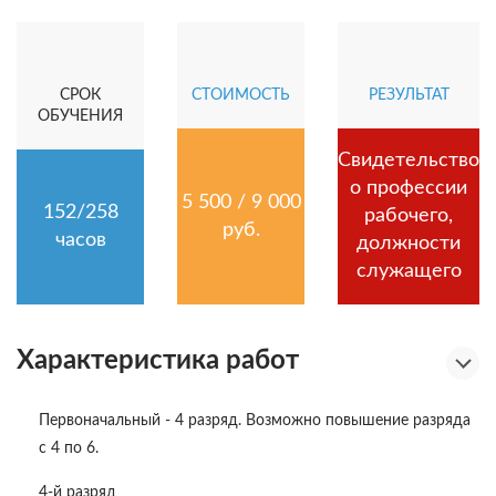
СРОК
СТОИМОСТЬ
РЕЗУЛЬТАТ
ОБУЧЕНИЯ
Свидетельство
о профессии
5 500 / 9 000
152/258
рабочего,
руб.
часов
должности
служащего
Характеристика работ
Первоначальный - 4 разряд. Возможно повышение разряда
с 4 по 6.
4-й разряд