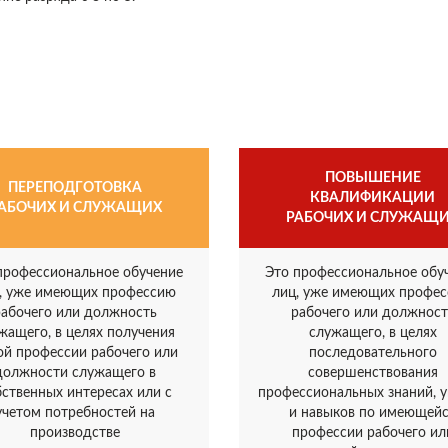
ПОВЫШЕНИЕ
ПЕРЕПОДГОТОВКА
КВАЛИФИКАЦИИ
АБОЧИХ И СЛУЖАЩИХ
РАБОЧИХ И СЛУЖАЩ
профессиональное обучение
Это профессиональное обу
, уже имеющих профессию
лиц, уже имеющих профе
рабочего или должность
рабочего или должност
жащего, в целях получения
служащего, в целях
ой профессии рабочего или
последовательного
должности служащего в
совершенствования
бственных интересах или с
профессиональных знаний, 
учетом потребностей на
и навыков по имеющей
производстве
профессии рабочего ил