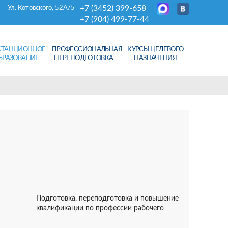
+7 (3452) 399-658
Ул. Котовского, 52А/5
+7 (904) 499-77-44
СТАНЦИОННОЕ
ПРОФЕССИОНАЛЬНАЯ
КУРСЫ ЦЕЛЕВОГО
БРАЗОВАНИЕ
ПЕРЕПОДГОТОВКА
НАЗНАЧЕНИЯ
Подготовка, переподготовка и повышение
квалификации по профессии рабочего