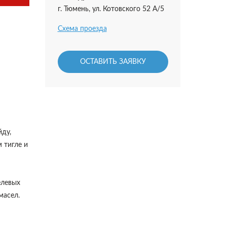
г. Тюмень, ул. Котовского 52 А/5
Схема проезда
ОСТАВИТЬ ЗАЯВКУ
йду,
 тигле и
елевых
масел.