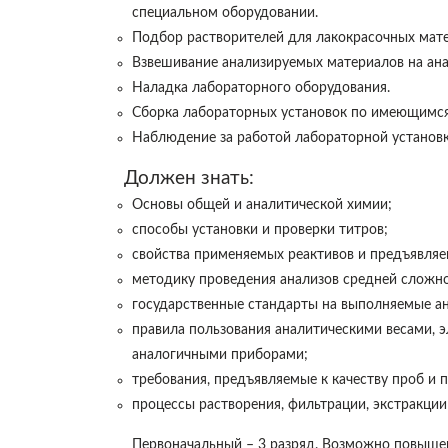
специальном оборудовании.
Подбор растворителей для лакокрасочных мате
Взвешивание анализируемых материалов на ана
Наладка лабораторного оборудования.
Сборка лабораторных установок по имеющимся
Наблюдение за работой лабораторной установки
Должен знать:
Основы общей и аналитической химии;
способы установки и проверки титров;
свойства применяемых реактивов и предъявляе
методику проведения анализов средней сложно
государственные стандарты на выполняемые ан
правила пользования аналитическими весами, 
аналогичными приборами;
требования, предъявляемые к качеству проб и 
процессы растворения, фильтрации, экстракции
Первоначальный – 3 разряд. Возможно повышени