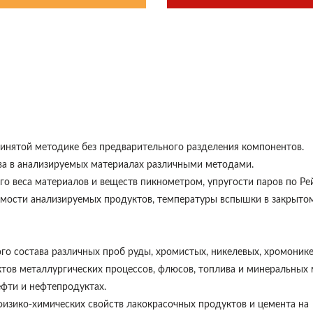
инятой методике без предварительного разделения компонентов.
а в анализируемых материалах различными методами.
го веса материалов и веществ пикнометром, упругости паров по Ре
емости анализируемых продуктов, температуры вспышки в закрытом
го состава различных проб руды, хромистых, никелевых, хромоник
ктов металлургических процессов, флюсов, топлива и минеральных 
фти и нефтепродуктах.
изико-химических свойств лакокрасочных продуктов и цемента на