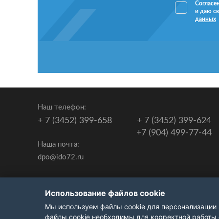
Согласе
и даю св
данных
Наш телефон:
+ 7 (3452) 399-658
+ 7 (3452) 399-624
+7 (904) 499-77-44
Наша почта:
dpo@ido72.ru
Сведения об образовательной организации
Использование файлов cookie
Мы используем файлы cookie для персонализации 
файлы cookie необходимы для корректной работы 