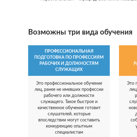
Возможны три вида обучения
ПРОФЕССИОНАЛЬНАЯ
ПОДГОТОВКА ПО ПРОФЕССИЯМ
РАБОЧИХ И ДОЛЖНОСТЯМ
Р
СЛУЖАЩИХ
Это профессиональное обучение
Это 
лиц, ранее не имевших профессии
лиц
рабочего или должности
служащего. Такое быстрое и
слу
качественное обучение готовит
нов
слушателей, которые
впоследствии могут составить
со
конкуренцию опытным
специалистам