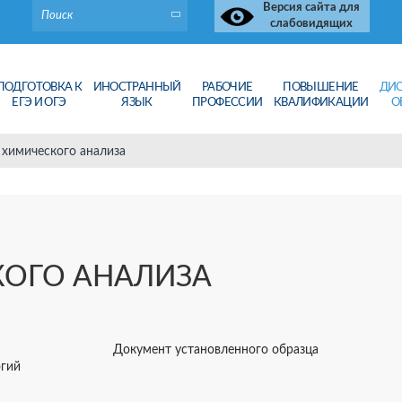
Версия сайта для
слабовидящих
ПОДГОТОВКА К
ИНОСТРАННЫЙ
РАБОЧИЕ
ПОВЫШЕНИЕ
ДИ
ЕГЭ И ОГЭ
ЯЗЫК
ПРОФЕССИИ
КВАЛИФИКАЦИИ
О
 химического анализа
КОГО АНАЛИЗА
Документ установленного образца
огий