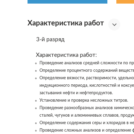
Характеристика работ
3-й разряд
Х
арактеристика работ:
Проведение анализов средней сложности по пр
Определение процентного содержаний веществ
Определение вязкости, растворимости, удельно
индукционного периода, кислотностей и коксу
застывания нефти и нефтепродуктов.
Установление и проверка несложных титров.
Проведение разнообразных анализов химическо
сталей, чугунов и алюминиевых сплавов, проду
Определение содержания серы и хлоридов в не
Проведение сложных анализов и определение ф