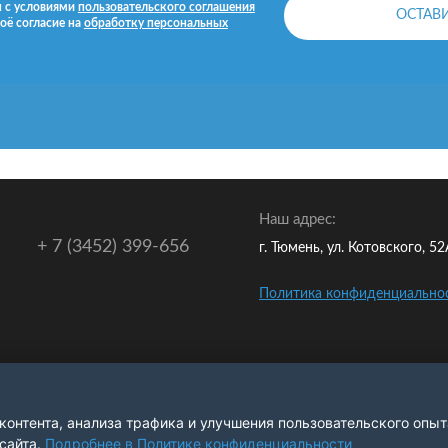
н с условиями
пользовательского соглашения
оё согласие на
обработку персональных
Наш адрес:
+ 7 (3452) 399-656
г. Тюмень, ул. Котовского, 5
Политика конфиденциально
контента, анализа трафика и улучшения пользовательского опыт
сайта.
Подробнее в Политике конфиденциальности